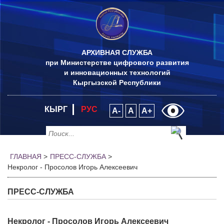
АРХИВНАЯ СЛУЖБА
при Министерстве цифрового развития
и инновационных технологий
Кыргызской Республики
КЫРГ
РУС
A-
A
A+
ГЛАВНАЯ
>
ПРЕСС-СЛУЖБА
>
Некролог - Просолов Игорь Алексеевич
ПРЕСС-СЛУЖБА
Некролог - Просолов Игорь Алексеевич