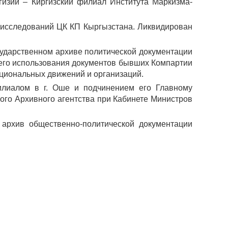
гизии – Киргизский филиал Института Маркизма-
х исследований ЦК КП Кыргызстана. Ликвидирован
сударственном архиве политической документации
него использования документов бывших Компартии
ациональных движений и организаций.
илиалом в г. Оше и подчинением его Главному
ого Архивного агентства при Кабинете Министров
архив общественно-политической документации