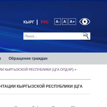
A-
A
A+
КЫРГ
РУС
ы
Обращение граждан
 КЫРГЫЗСКОЙ РЕСПУБЛИКИ (ЦГА ОПД КР)
>
НТАЦИИ КЫРГЫЗСКОЙ РЕСПУБЛИКИ (ЦГА