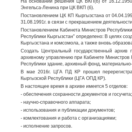
На основании решения ЦК ВКП(б) от 16.12.1950
Энгельса-Ленина при ЦК ВКП (б).
Постановлением ЦК КП Кыргызстана от 04.04.199
31.08.1991г. в связи с прекрашением деятельност
Постановлением Кабинета Министров Республики 
Республики Кыргызстан” определено: В целях со
Кыргызстана и комсомола, а также вновь образов
Создать Центральный государственный архив 
архивному управлению при Кабинете Министров Р
Республики здание, архивный фонд, материально-
В мае 2016г. ЦГА ПД КР прошел перерегистра
Кыргызской Республики (ЦГА ОПД КР).
В настоящее время в архиве имеется 5 отделов:
- обеспечения сохранности документов и госучета;
- научно-справочного аппарата;
- использования и публикации документов;
- комлектования и работа с организациями;
- исполнение запросов.