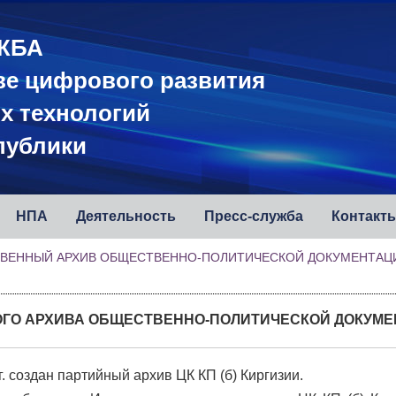
ЖБА
ве цифрового развития
х технологий
публики
НПА
Деятельность
Пресс-служба
Контакт
ВЕННЫЙ АРХИВ ОБЩЕСТВЕННО-ПОЛИТИЧЕСКОЙ ДОКУМЕНТАЦИИ
ГО АРХИВА ОБЩЕСТВЕННО-ПОЛИТИЧЕСКОЙ ДОКУМЕ
. создан партийный архив ЦК КП (б) Киргизии.