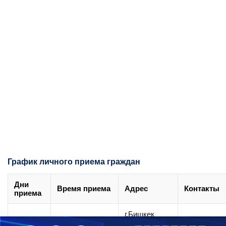
График личного приема граждан
Дни
Время приема
Адрес
Контакты
приема
г.Бишкек
Вторник,
ул.Токтогула,