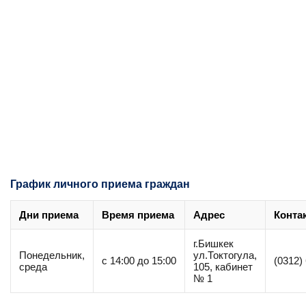
График личного приема граждан
Дни приема
Время приема
Адрес
Конта
г.Бишкек
Понедельник,
ул.Токтогула,
с 14:00 до 15:00
(0312)
среда
105, кабинет
№ 1