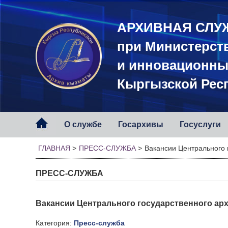
АРХИВНАЯ СЛУ
при Министерст
и инновационны
Кыргызской Рес
О службе
Госархивы
Госуслуги
ГЛАВНАЯ
>
ПРЕСС-СЛУЖБА
>
Вакансии Центрального 
ПРЕСС-СЛУЖБА
Вакансии Центрального государственного ар
Категория:
Пресс-служба