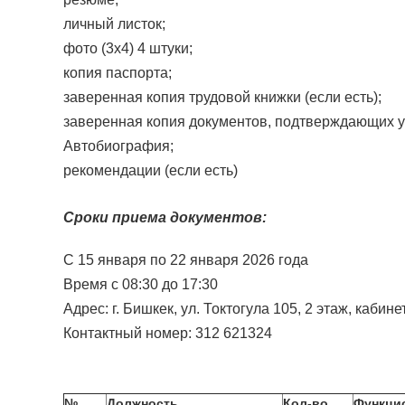
личный листок;
фото (3х4) 4 штуки;
копия паспорта;
заверенная копия трудовой книжки (если есть);
заверенная копия документов, подтверждающих у
Автобиография;
рекомендации (если есть)
Сроки приема документов:
С 15 января по 22 января 2026 года
Время с 08:30 до 17:30
Адрес: г. Бишкек, ул. Токтогула 105, 2 этаж, кабине
Контактный номер: 312 621324
№
Должность
Кол-во
Функци