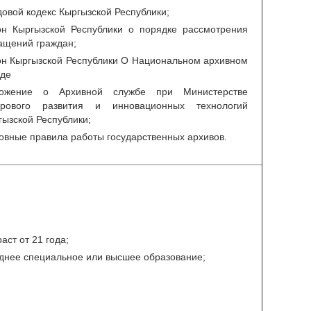
довой кодекс Кыргызской Республики;
он Кыргызской Республики о порядке рассмотрения
ащений граждан;
он Кыргызской Республики О Национальном архивном
де
ожение о Архивной службе при Министерстве
рового развития и инновационных технологий
гызской Республики;
овные правила работы государственных архивов.
аст от 21 года;
днее специальное или высшее образование;