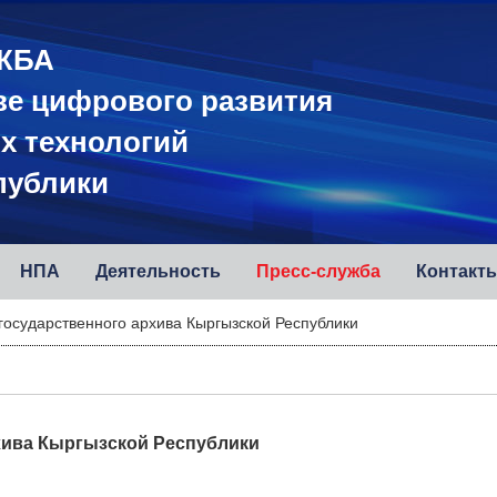
ЖБА
ве цифрового развития
х технологий
публики
НПА
Деятельность
Пресс-служба
Контакт
государственного архива Кыргызской Республики
хива Кыргызской Республики