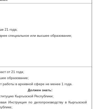
ше 21 года;
днее специальное или высшее образование;
аст от 21 года;
шее образование;
т работы в архивной сфере не менее 1 года.
Должен знать:
ституцию Кыргызской Республики;
овая Инструкция по делопроизводству в Кыргызской
публике;